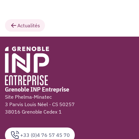
Actualités
Grenoble INP Entreprise
Site Phelma-Minatec
3 Parvis Louis Néel - CS 50257
38016 Grenoble Cedex 1
+33 (0)4 76 57 45 70