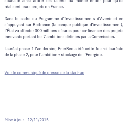
souhaite ainsi attirer les talents du monde entier pour qu’ils
réalisent leurs projets en France.
Dans le cadre du Programme d’Investissements d’Avenir et en
s’appuyant sur Bpifrance (la banque publique d'investissement),
l’État va affecter 300 millions d’euros pour co-financer des projets
innovants portant les 7 ambitions définies par la Commission.
Lauréat phase 1 l’an dernier, EnerBee a été cette fois-ci lauréate
de la phase 2, pour l’ambition « stockage de l’Energie ».
Voir le communiqué de presse de la start-up
Mise à jour - 12/11/2015