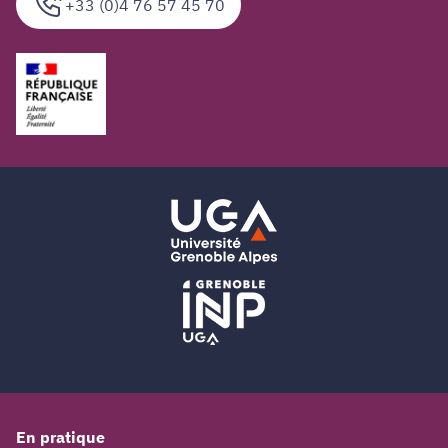
+33 (0)4 76 57 45 70
En pratique