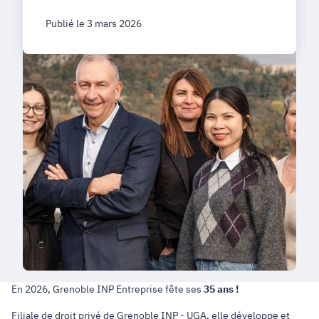
Publié le 3 mars 2026
En 2026, Grenoble INP Entreprise fête ses
35 ans !
Filiale de droit privé de Grenoble INP - UGA, elle développe et