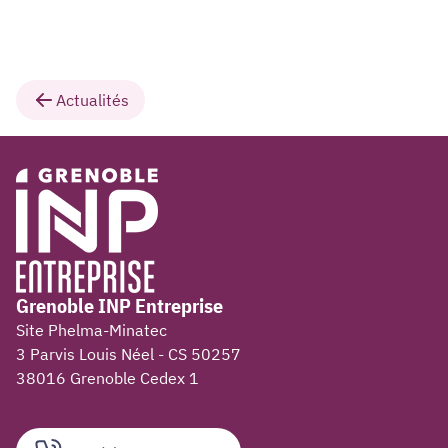
Actualités
Grenoble INP Entreprise
Site Phelma-Minatec
3 Parvis Louis Néel - CS 50257
38016 Grenoble Cedex 1