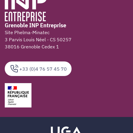
Grenoble INP Entreprise
Site Phelma-Minatec
3 Parvis Louis Néel - CS 50257
38016 Grenoble Cedex 1
+33 (0)4 76 57 45 70